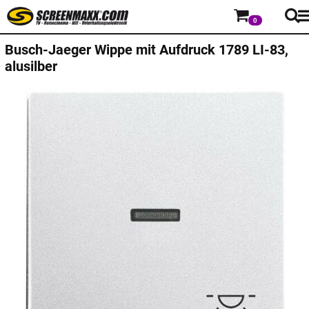
0
Busch-Jaeger
Wippe mit Aufdruck 1789 LI-83,
alusilber