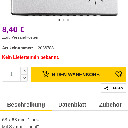
8,40
€
zzgl.
Versandkosten
Artikelnummer:
U2036788
Kein Liefertermin bekannt.
IN DEN
WARENKORB
Teilen
Beschreibung
Datenblatt
Zubehör
63 x 63 mm, 1 pcs
Mit Symbol "Licht".