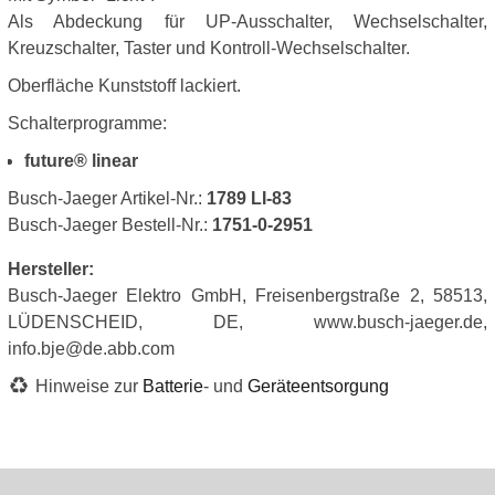
Als Abdeckung für UP-Ausschalter, Wechselschalter,
Kreuzschalter, Taster und Kontroll-Wechselschalter.
Oberfläche Kunststoff lackiert.
Schalterprogramme:
future® linear
Busch-Jaeger Artikel-Nr.:
1789 LI-83
Busch-Jaeger Bestell-Nr.:
1751-0-2951
Hersteller:
Busch-Jaeger Elektro GmbH, Freisenbergstraße 2, 58513,
LÜDENSCHEID, DE, www.busch-jaeger.de,
info.bje@de.abb.com
Hinweise zur
Batterie
- und
Geräteentsorgung