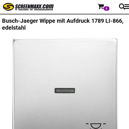
0
Busch-Jaeger
Wippe mit Aufdruck 1789 LI-866,
edelstahl