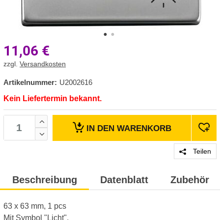
11,06
€
zzgl.
Versandkosten
Artikelnummer:
U2002616
Kein Liefertermin bekannt.
IN DEN
WARENKORB
Teilen
Beschreibung
Datenblatt
Zubehör
63 x 63 mm, 1 pcs
Mit Symbol "Licht".