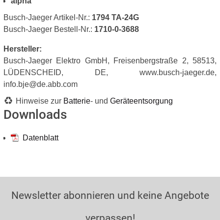
alpha
Busch-Jaeger Artikel-Nr.:
1794 TA-24G
Busch-Jaeger Bestell-Nr.:
1710-0-3688
Hersteller:
Busch-Jaeger Elektro GmbH, Freisenbergstraße 2, 58513,
LÜDENSCHEID, DE, www.busch-jaeger.de,
info.bje@de.abb.com
Hinweise zur
Batterie
- und
Geräteentsorgung
Downloads
Datenblatt
Newsletter abonnieren und keine Angebote
verpassen!