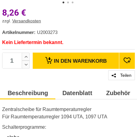
8,26
€
zzgl.
Versandkosten
Artikelnummer:
U2003273
Kein Liefertermin bekannt.
IN DEN
WARENKORB
Teilen
Beschreibung
Datenblatt
Zubehör
Zentralscheibe für Raumtemperaturregler
Für Raumtemperaturregler 1094 UTA, 1097 UTA
Schalterprogramme: