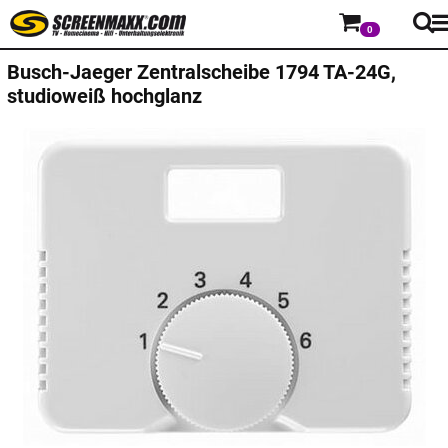
0
Busch-Jaeger
Zentralscheibe 1794 TA-24G,
studioweiß hochglanz