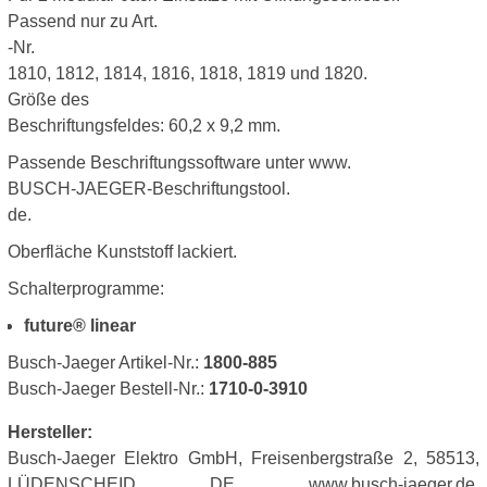
Passend nur zu Art.
-Nr.
1810, 1812, 1814, 1816, 1818, 1819 und 1820.
Größe des
Beschriftungsfeldes: 60,2 x 9,2 mm.
Passende Beschriftungssoftware unter www.
BUSCH-JAEGER-Beschriftungstool.
de.
Oberfläche Kunststoff lackiert.
Schalterprogramme:
future® linear
Busch-Jaeger Artikel-Nr.:
1800-885
Busch-Jaeger Bestell-Nr.:
1710-0-3910
Hersteller:
Busch-Jaeger Elektro GmbH, Freisenbergstraße 2, 58513,
LÜDENSCHEID, DE, www.busch-jaeger.de,