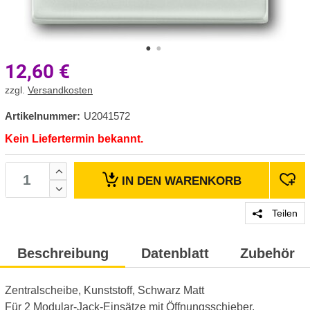
12,60
€
zzgl.
Versandkosten
Artikelnummer:
U2041572
Kein Liefertermin bekannt.
IN DEN
WARENKORB
Teilen
Beschreibung
Datenblatt
Zubehör
Zentralscheibe, Kunststoff, Schwarz Matt
Für 2 Modular-Jack-Einsätze mit Öffnungsschieber.