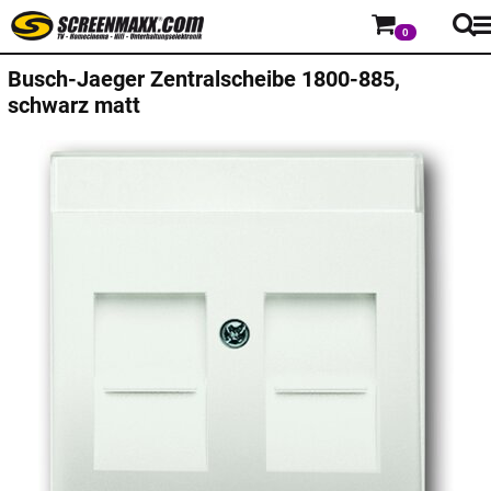
0
Busch-Jaeger
Zentralscheibe 1800-885,
schwarz matt