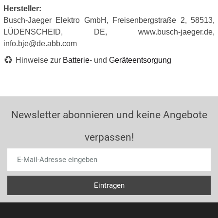
Hersteller:
Busch-Jaeger Elektro GmbH, Freisenbergstraße 2, 58513,
LÜDENSCHEID, DE, www.busch-jaeger.de,
info.bje@de.abb.com
Hinweise zur
Batterie
- und
Geräteentsorgung
Newsletter abonnieren und keine Angebote
verpassen!