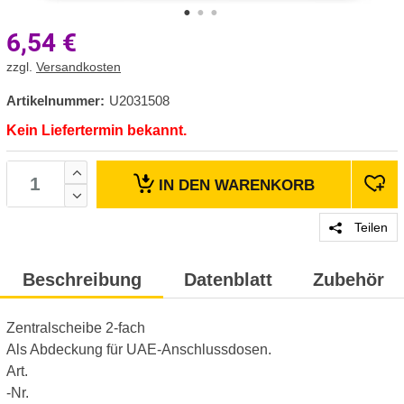
6,54
€
zzgl.
Versandkosten
Artikelnummer:
U2031508
Kein Liefertermin bekannt.
IN DEN
WARENKORB
Teilen
Beschreibung
Datenblatt
Zubehör
Zentralscheibe 2-fach
Als Abdeckung für UAE-Anschlussdosen.
Art.
-Nr.