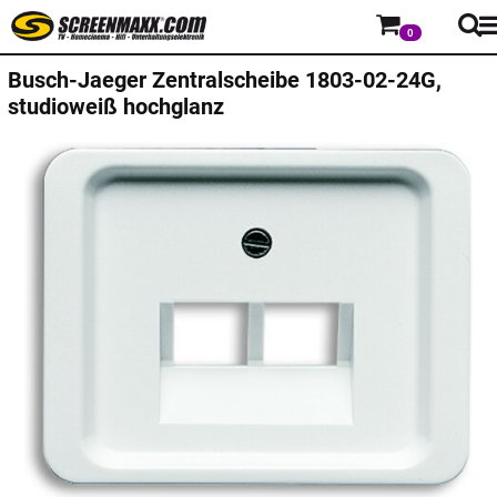
0
Busch-Jaeger
Zentralscheibe 1803-02-24G,
studioweiß hochglanz