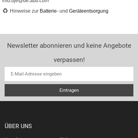
info.bje@de.abb.com
Hinweise zur
Batterie
- und
Geräteentsorgung
Newsletter abonnieren und keine Angebote
verpassen!
ÜBER UNS