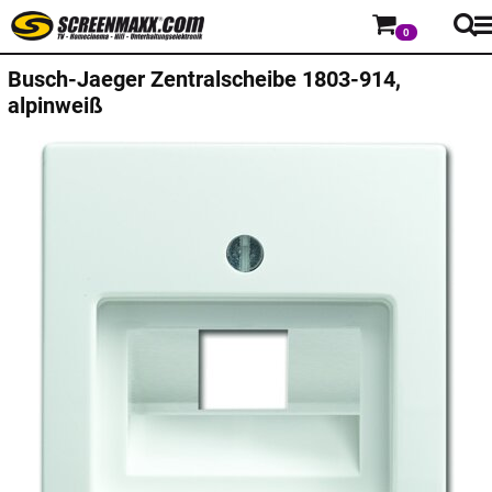
0
Busch-Jaeger
Zentralscheibe 1803-914,
alpinweiß