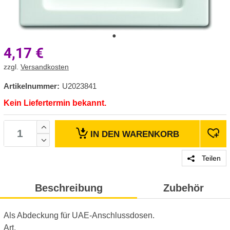
4,17
€
zzgl.
Versandkosten
Artikelnummer:
U2023841
Kein Liefertermin bekannt.
IN DEN
WARENKORB
Teilen
Beschreibung
Zubehör
Als Abdeckung für UAE-Anschlussdosen.
Art.