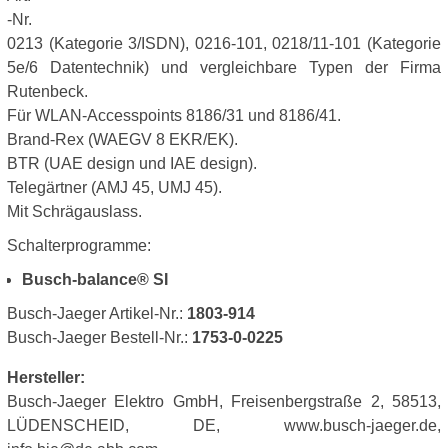
-Nr.
0213 (Kategorie 3/ISDN), 0216-101, 0218/11-101 (Kategorie
5e/6 Datentechnik) und vergleichbare Typen der Firma
Rutenbeck.
Für WLAN-Accesspoints 8186/31 und 8186/41.
Brand-Rex (WAEGV 8 EKR/EK).
BTR (UAE design und IAE design).
Telegärtner (AMJ 45, UMJ 45).
Mit Schrägauslass.
Schalterprogramme:
Busch-balance® SI
Busch-Jaeger Artikel-Nr.:
1803-914
Busch-Jaeger Bestell-Nr.:
1753-0-0225
Hersteller:
Busch-Jaeger Elektro GmbH, Freisenbergstraße 2, 58513,
LÜDENSCHEID, DE, www.busch-jaeger.de,