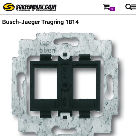
0
Busch-Jaeger
Tragring 1814