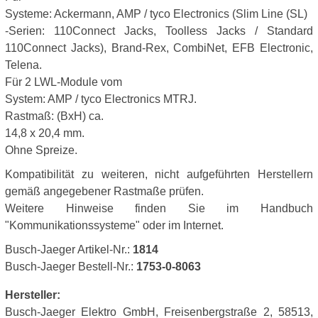
Systeme: Ackermann, AMP / tyco Electronics (Slim Line (SL)
-Serien: 110Connect Jacks, Toolless Jacks / Standard
110Connect Jacks), Brand-Rex, CombiNet, EFB Electronic,
Telena.
Für 2 LWL-Module vom
System: AMP / tyco Electronics MTRJ.
Rastmaß: (BxH) ca.
14,8 x 20,4 mm.
Ohne Spreize.
Kompatibilität zu weiteren, nicht aufgeführten Herstellern
gemäß angegebener Rastmaße prüfen.
Weitere Hinweise finden Sie im Handbuch
"Kommunikationssysteme" oder im Internet.
Busch-Jaeger Artikel-Nr.:
1814
Busch-Jaeger Bestell-Nr.:
1753-0-8063
Hersteller:
Busch-Jaeger Elektro GmbH, Freisenbergstraße 2, 58513,