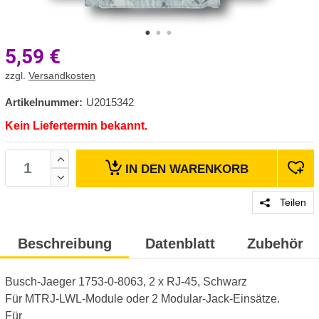
5,59
€
zzgl.
Versandkosten
Artikelnummer:
U2015342
Kein Liefertermin bekannt.
IN DEN
WARENKORB
Teilen
Beschreibung
Datenblatt
Zubehör
Busch-Jaeger 1753-0-8063, 2 x RJ-45, Schwarz
Für MTRJ-LWL-Module oder 2 Modular-Jack-Einsätze.
Für