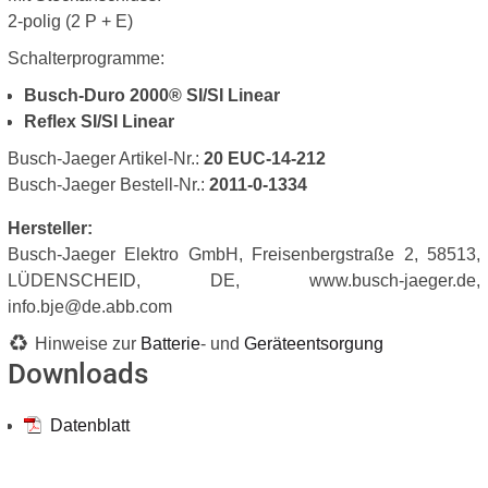
2-polig (2 P + E)
Schalterprogramme:
Busch-Duro 2000® SI/SI Linear
Reflex SI/SI Linear
Busch-Jaeger Artikel-Nr.:
20 EUC-14-212
Busch-Jaeger Bestell-Nr.:
2011-0-1334
Hersteller:
Busch-Jaeger Elektro GmbH, Freisenbergstraße 2, 58513,
LÜDENSCHEID, DE, www.busch-jaeger.de,
info.bje@de.abb.com
Hinweise zur
Batterie
- und
Geräteentsorgung
Downloads
Datenblatt