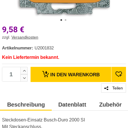
9,58
€
zzgl.
Versandkosten
Artikelnummer:
U2001832
Kein Liefertermin bekannt.
IN DEN
WARENKORB
Teilen
Beschreibung
Datenblatt
Zubehör
Steckdosen-Einsatz Busch-Duro 2000 SI
Mit Steckanschluss.