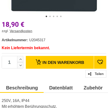
18,90
€
zzgl.
Versandkosten
Artikelnummer:
U2045317
Kein Liefertermin bekannt.
IN DEN
WARENKORB
Teilen
Beschreibung
Datenblatt
Zubehör
250V, 16A, IP44
Mit erhöhtem Berührungsschutz.