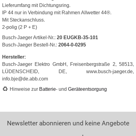
Lieferumfang mit Dichtungsring.
IP 44 nur in Verbindung mit Rahmen Allwetter 44®.
Mit Steckanschluss.
2-polig (2 P + E)
Busch-Jaeger Artikel-Nr.:
20 EUGKB-35-101
Busch-Jaeger Bestell-Nr.:
2064-0-0295
Hersteller:
Busch-Jaeger Elektro GmbH, Freisenbergstraße 2, 58513,
LÜDENSCHEID, DE, www.busch-jaeger.de,
info.bje@de.abb.com
Hinweise zur
Batterie
- und
Geräteentsorgung
Newsletter abonnieren und keine Angebote