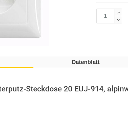
Datenblatt
rputz-Steckdose 20 EUJ-914, alpin