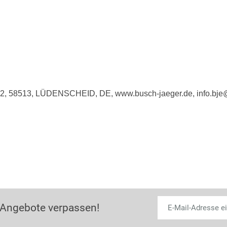
e 2, 58513, LÜDENSCHEID, DE, www.busch-jaeger.de, info.bj
 Angebote verpassen!