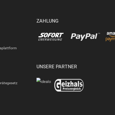
ZAHLUNG
gsplattform
UNSERE PARTNER
erätegesetz