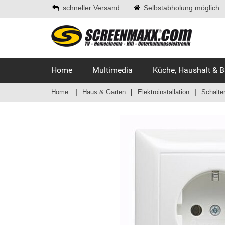
schneller Versand
Selbstabholung möglich
Home
Multimedia
Küche, Haushalt & 
Home
Haus & Garten
Elektroinstallation
Schalte