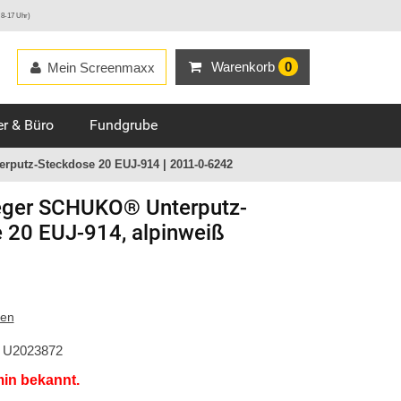
 8-17 Uhr)
Warenkorb
0
Mein Screenmaxx
r & Büro
Fundgrube
putz-Steckdose 20 EUJ-914 | 2011-0-6242
ger
SCHUKO® Unterputz-
 20 EUJ-914, alpinweiß
ten
U2023872
min bekannt.