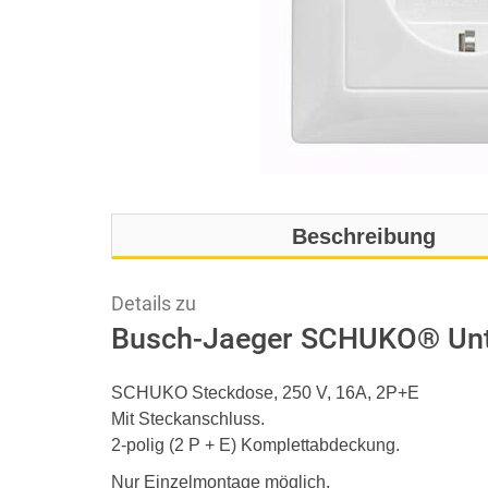
Beschreibung
Details zu
Busch-Jaeger SCHUKO® Unte
SCHUKO Steckdose, 250 V, 16A, 2P+E
Mit Steckanschluss.
2-polig (2 P + E) Komplettabdeckung.
Nur Einzelmontage möglich.