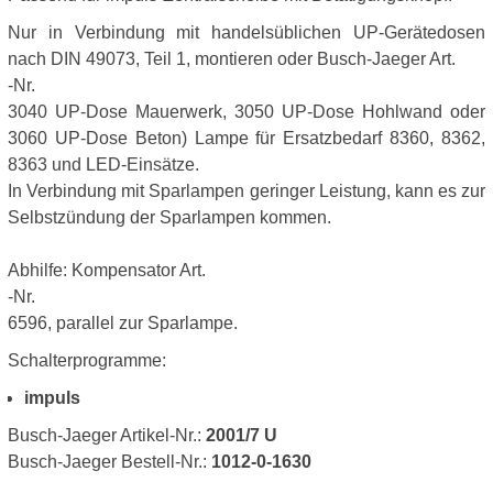
Nur in Verbindung mit handelsüblichen UP-Gerätedosen
nach DIN 49073, Teil 1, montieren oder Busch-Jaeger Art.
-Nr.
3040 UP-Dose Mauerwerk, 3050 UP-Dose Hohlwand oder
3060 UP-Dose Beton) Lampe für Ersatzbedarf 8360, 8362,
8363 und LED-Einsätze.
In Verbindung mit Sparlampen geringer Leistung, kann es zur
Selbstzündung der Sparlampen kommen.
Abhilfe: Kompensator Art.
-Nr.
6596, parallel zur Sparlampe.
Schalterprogramme:
impuls
Busch-Jaeger Artikel-Nr.:
2001/7 U
Busch-Jaeger Bestell-Nr.:
1012-0-1630