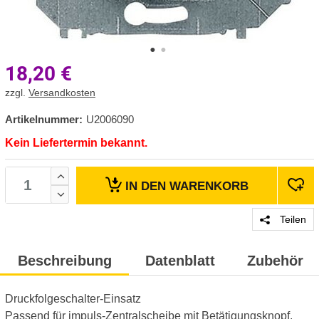
18,20
€
zzgl.
Versandkosten
Artikelnummer:
U2006090
Kein Liefertermin bekannt.
IN DEN
WARENKORB
Teilen
Beschreibung
Datenblatt
Zubehör
Druckfolgeschalter-Einsatz
Passend für impuls-Zentralscheibe mit Betätigungsknopf.