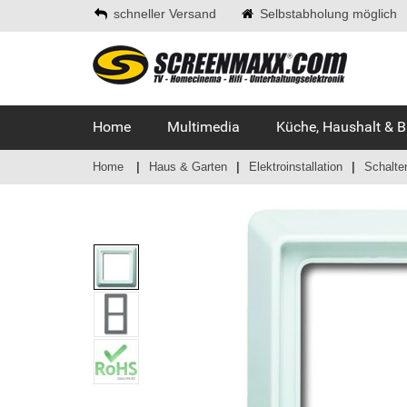
schneller Versand
Selbstabholung möglich
Home
Multimedia
Küche, Haushalt & 
Home
Haus & Garten
Elektroinstallation
Schalte