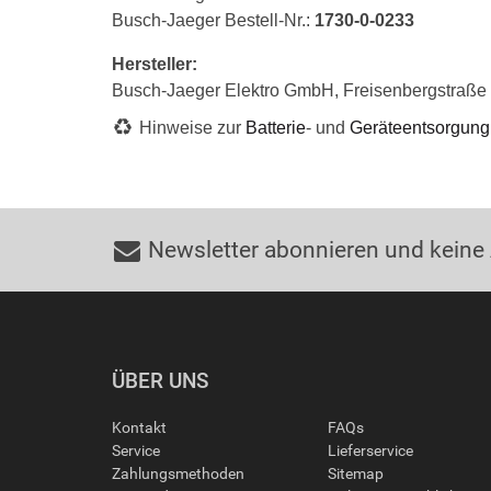
Busch-Jaeger Bestell-Nr.:
1730-0-0233
Hersteller:
Busch-Jaeger Elektro GmbH, Freisenbergstraß
Hinweise zur
Batterie
- und
Geräteentsorgung
Newsletter abonnieren und keine
ÜBER UNS
Kontakt
FAQs
Service
Lieferservice
Zahlungsmethoden
Sitemap