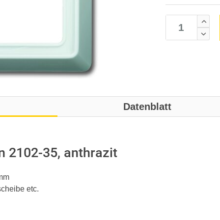
Datenblatt
2102-35, anthrazit
 mm
scheibe etc.