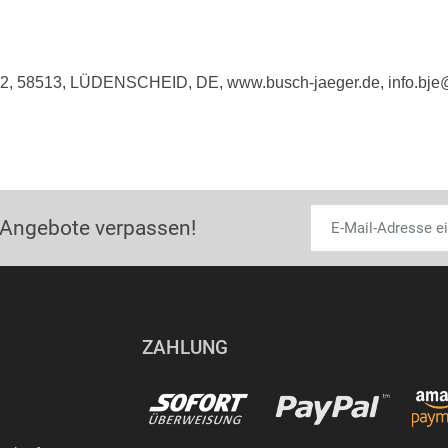
e 2, 58513, LÜDENSCHEID, DE, www.busch-jaeger.de, info.bj
 Angebote verpassen!
ZAHLUNG