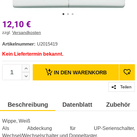
12,10
€
zzgl.
Versandkosten
Artikelnummer:
U2015419
Kein Liefertermin bekannt.
IN DEN
WARENKORB
Teilen
Beschreibung
Datenblatt
Zubehör
Wippe, Weiß
Als Abdeckung für UP-Serienschalter,
Wechsel/Wechselschalter und Doppeltaster.