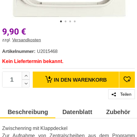
9,90
€
zzgl.
Versandkosten
Artikelnummer:
U2015468
Kein Liefertermin bekannt.
IN DEN
WARENKORB
Teilen
Beschreibung
Datenblatt
Zubehör
Zwischenring mit Klappdeckel
Zur Aufnahme von Zentralscheiben aus dem Programm