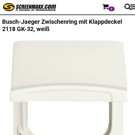
0
Busch-Jaeger
Zwischenring mit Klappdeckel
2118 GK-32, weiß