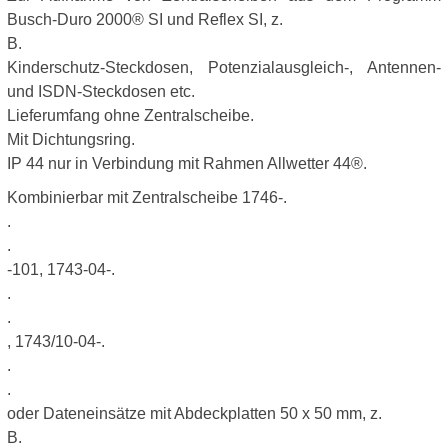
Busch-Duro 2000® SI und Reflex SI, z.
B.
Kinderschutz-Steckdosen, Potenzialausgleich-, Antennen-
und ISDN-Steckdosen etc.
Lieferumfang ohne Zentralscheibe.
Mit Dichtungsring.
IP 44 nur in Verbindung mit Rahmen Allwetter 44®.
Kombinierbar mit Zentralscheibe 1746-.
.
.
-101, 1743-04-.
.
.
, 1743/10-04-.
.
.
oder Dateneinsätze mit Abdeckplatten 50 x 50 mm, z.
B.