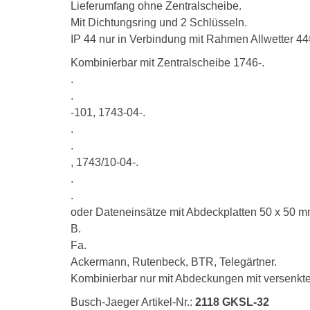
Lieferumfang ohne Zentralscheibe.
Mit Dichtungsring und 2 Schlüsseln.
IP 44 nur in Verbindung mit Rahmen Allwetter 44
Kombinierbar mit Zentralscheibe 1746-.
.
.
-101, 1743-04-.
.
.
, 1743/10-04-.
.
.
oder Dateneinsätze mit Abdeckplatten 50 x 50 mm
B.
Fa.
Ackermann, Rutenbeck, BTR, Telegärtner.
Kombinierbar nur mit Abdeckungen mit versenkt
Busch-Jaeger Artikel-Nr.:
2118 GKSL-32