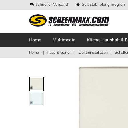
schneller Versand
Selbstabholung möglich
Home
Multimedia
Küche, Haushalt & 
Home
Haus & Garten
Elektroinstallation
Schalte