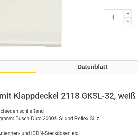
Datenblatt
mit Klappdeckel 2118 GKSL-32, weiß
schieden schließend
gramm Busch-Duro 2000® SI und Reflex SI, z.
 Antennen- und ISDN-Steckdosen etc.