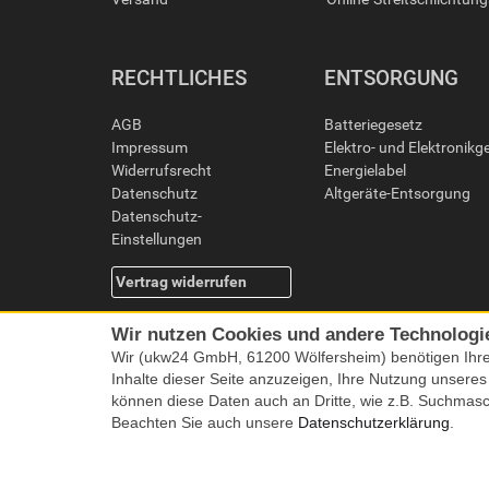
RECHTLICHES
ENTSORGUNG
AGB
Batteriegesetz
Impressum
Elektro- und Elektronikg
Widerrufsrecht
Energielabel
Datenschutz
Altgeräte-Entsorgung
Datenschutz-
Einstellungen
Vertrag widerrufen
Wir nutzen Cookies und andere Technologi
Wir (ukw24 GmbH, 61200 Wölfersheim) benötigen Ihr
Inhalte dieser Seite anzuzeigen, Ihre Nutzung unsere
können diese Daten auch an Dritte, wie z.B. Suchmas
Beachten Sie auch unsere
Datenschutzerklärung
.
Alle Preise i