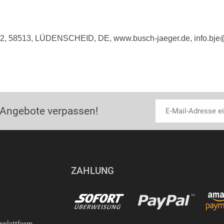
e 2, 58513, LÜDENSCHEID, DE, www.busch-jaeger.de, info.bj
 Angebote verpassen!
ZAHLUNG
gsplattform