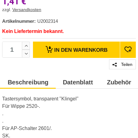
1,41
€
zzgl.
Versandkosten
Artikelnummer:
U2002314
Kein Liefertermin bekannt.
IN DEN
WARENKORB
Teilen
Beschreibung
Datenblatt
Zubehör
Tastersymbol, transparent "Klingel"
Für Wippe 2520-.
.
.
Für AP-Schalter 2601/.
SK.