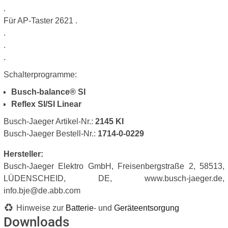
.
Für AP-Taster 2621 .
.
.
.
Schalterprogramme:
Busch-balance® SI
Reflex SI/SI Linear
Busch-Jaeger Artikel-Nr.:
2145 KI
Busch-Jaeger Bestell-Nr.:
1714-0-0229
Hersteller:
Busch-Jaeger Elektro GmbH, Freisenbergstraße 2, 58513,
LÜDENSCHEID, DE, www.busch-jaeger.de,
info.bje@de.abb.com
Hinweise zur
Batterie
- und
Geräteentsorgung
Downloads