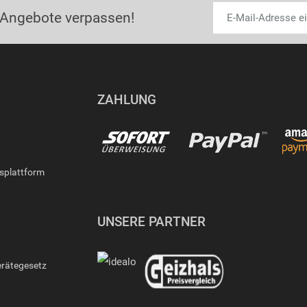
 Angebote verpassen!
ZAHLUNG
gsplattform
UNSERE PARTNER
erätegesetz