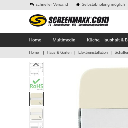
schneller Versand
Selbstabholung möglich
Home
Multimedia
Küche, Haushalt & 
Home
Haus & Garten
Elektroinstallation
Schalte