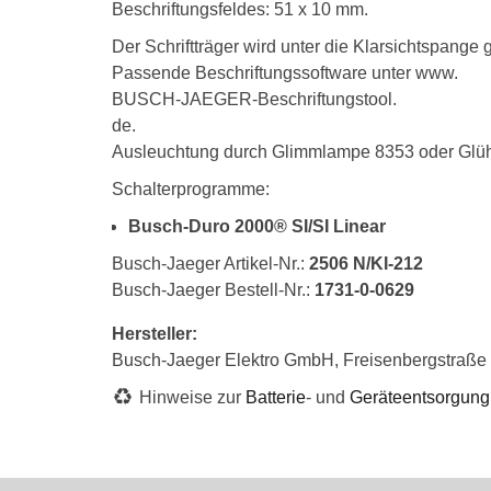
Beschriftungsfeldes: 51 x 10 mm.
Der Schriftträger wird unter die Klarsichtspange
Passende Beschriftungssoftware unter www.
BUSCH-JAEGER-Beschriftungstool.
de.
Ausleuchtung durch Glimmlampe 8353 oder Glü
Schalterprogramme:
Busch-Duro 2000® SI/SI Linear
Busch-Jaeger Artikel-Nr.:
2506 N/KI-212
Busch-Jaeger Bestell-Nr.:
1731-0-0629
Hersteller:
Busch-Jaeger Elektro GmbH, Freisenbergstraß
Hinweise zur
Batterie
- und
Geräteentsorgung