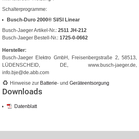
Schalterprogramme:
Busch-Duro 2000® SI/SI Linear
Busch-Jaeger Artikel-Nr.:
2511 JH-212
Busch-Jaeger Bestell-Nr.:
1725-0-0662
Hersteller:
Busch-Jaeger Elektro GmbH, Freisenbergstraße 2, 58513,
LÜDENSCHEID, DE, www.busch-jaeger.de,
info.bje@de.abb.com
Hinweise zur
Batterie
- und
Geräteentsorgung
Downloads
Datenblatt