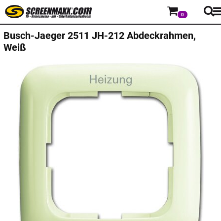
0
Busch-Jaeger
2511 JH-212 Abdeckrahmen,
Weiß