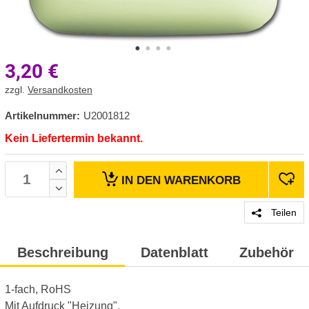
3,20
€
zzgl.
Versandkosten
Artikelnummer:
U2001812
Kein Liefertermin bekannt.
IN DEN
WARENKORB
Teilen
Beschreibung
Datenblatt
Zubehör
1-fach, RoHS
Mit Aufdruck "Heizung".