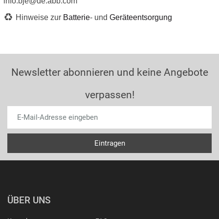
info.bje@de.abb.com
Hinweise zur
Batterie
- und
Geräteentsorgung
Newsletter abonnieren und keine Angebote
verpassen!
ÜBER UNS