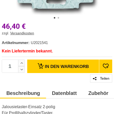
46,40
€
zzgl.
Versandkosten
Artikelnummer:
U2021541
Kein Liefertermin bekannt.
IN DEN
WARENKORB
Teilen
Beschreibung
Datenblatt
Zubehör
Jalousietaster-Einsatz 2-polig
Für Profilhalbzylinder/Taster.