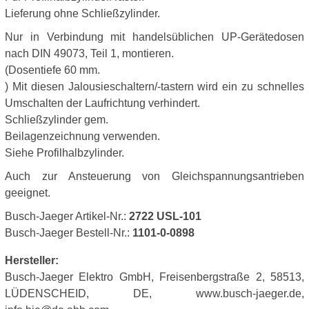
Lieferung ohne Schließzylinder.
Nur in Verbindung mit handelsüblichen UP-Gerätedosen
nach DIN 49073, Teil 1, montieren.
(Dosentiefe 60 mm.
) Mit diesen Jalousieschaltern/-tastern wird ein zu schnelles
Umschalten der Laufrichtung verhindert.
Schließzylinder gem.
Beilagenzeichnung verwenden.
Siehe Profilhalbzylinder.
Auch zur Ansteuerung von Gleichspannungsantrieben
geeignet.
Busch-Jaeger Artikel-Nr.:
2722 USL-101
Busch-Jaeger Bestell-Nr.:
1101-0-0898
Hersteller:
Busch-Jaeger Elektro GmbH, Freisenbergstraße 2, 58513,
LÜDENSCHEID, DE, www.busch-jaeger.de,