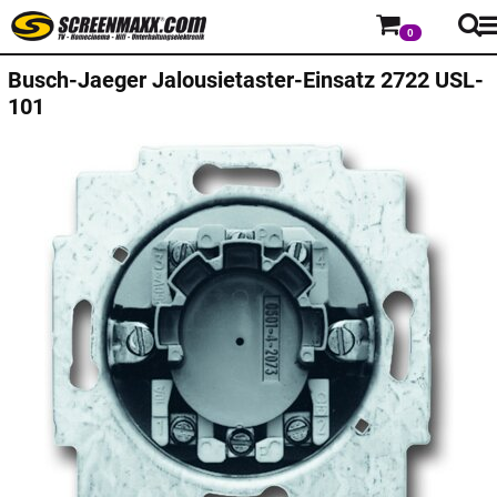
0
Busch-Jaeger
Jalousietaster-Einsatz 2722 USL-
101