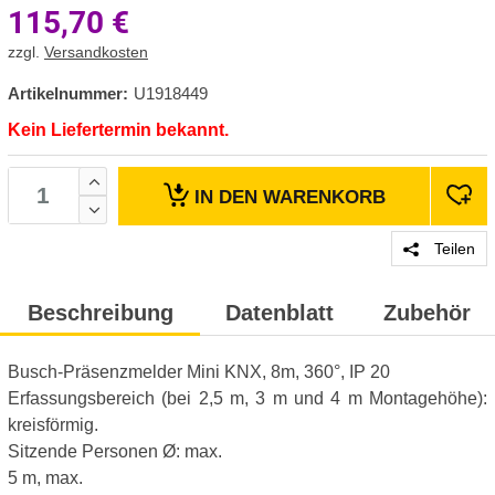
115,70
€
zzgl.
Versandkosten
Artikelnummer:
U1918449
Kein Liefertermin bekannt.
IN DEN
WARENKORB
Teilen
Beschreibung
Datenblatt
Zubehör
Busch-Präsenzmelder Mini KNX, 8m, 360°, IP 20
Erfassungsbereich (bei 2,5 m, 3 m und 4 m Montagehöhe):
kreisförmig.
Sitzende Personen Ø: max.
5 m, max.