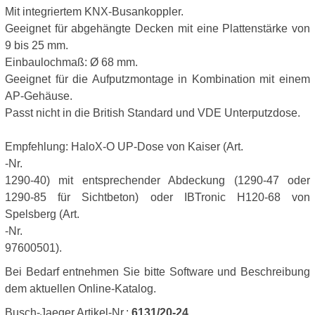
Mit integriertem KNX-Busankoppler.
Geeignet für abgehängte Decken mit eine Plattenstärke von
9 bis 25 mm.
Einbaulochmaß: Ø 68 mm.
Geeignet für die Aufputzmontage in Kombination mit einem
AP-Gehäuse.
Passt nicht in die British Standard und VDE Unterputzdose.
Empfehlung: HaloX-O UP-Dose von Kaiser (Art.
-Nr.
1290-40) mit entsprechender Abdeckung (1290-47 oder
1290-85 für Sichtbeton) oder IBTronic H120-68 von
Spelsberg (Art.
-Nr.
97600501).
Bei Bedarf entnehmen Sie bitte Software und Beschreibung
dem aktuellen Online-Katalog.
Busch-Jaeger Artikel-Nr.:
6131/20-24