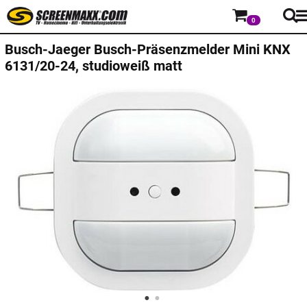
0
Busch-Jaeger
Busch-Präsenzmelder Mini KNX
6131/20-24, studioweiß matt