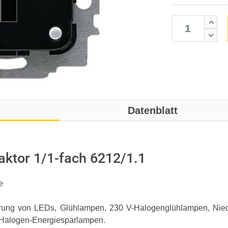
Datenblatt
ktor 1/1-fach 6212/1.1
e
uerung von LEDs, Glühlampen, 230 V-Halogenglühlampen, Nied
 Halogen-Energiesparlampen.