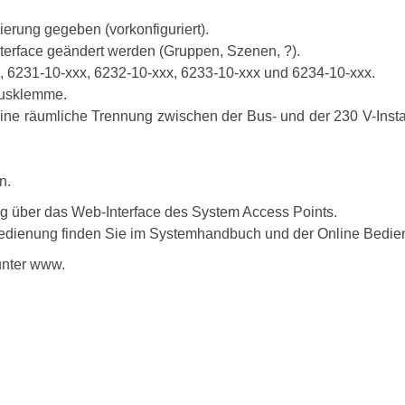
erung gegeben (vorkonfiguriert).
nterface geändert werden (Gruppen, Szenen, ?).
, 6231-10-xxx, 6232-10-xxx, 6233-10-xxx und 6234-10-xxx.
Busklemme.
f eine räumliche Trennung zwischen der Bus- und der 230 V-Insta
n.
 über das Web-Interface des System Access Points.
edienung finden Sie im Systemhandbuch und der Online Bedien
unter www.