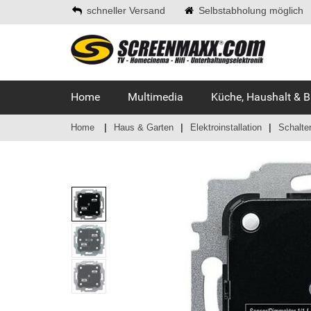
schneller Versand
Selbstabholung möglich
Home
Multimedia
Küche, Haushalt & 
Home
Haus & Garten
Elektroinstallation
Schalte