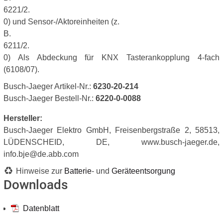
6221/2.
0) und Sensor-/Aktoreinheiten (z.
B.
6211/2.
0) Als Abdeckung für KNX Tasterankopplung 4-fach
(6108/07).
Busch-Jaeger Artikel-Nr.:
6230-20-214
Busch-Jaeger Bestell-Nr.:
6220-0-0088
Hersteller:
Busch-Jaeger Elektro GmbH, Freisenbergstraße 2, 58513,
LÜDENSCHEID, DE, www.busch-jaeger.de,
info.bje@de.abb.com
Hinweise zur
Batterie
- und
Geräteentsorgung
Downloads
Datenblatt