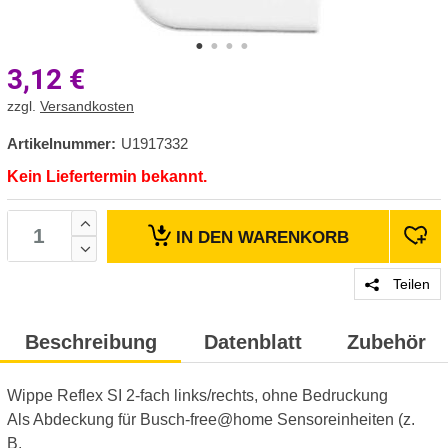
3,12
€
zzgl.
Versandkosten
Artikelnummer:
U1917332
Kein Liefertermin bekannt.
IN DEN
WARENKORB
Teilen
Beschreibung
Datenblatt
Zubehör
Wippe Reflex SI 2-fach links/rechts, ohne Bedruckung
Als Abdeckung für Busch-free@home Sensoreinheiten (z.
B.