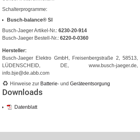
Schalterprogramme:
Busch-balance® SI
Busch-Jaeger Artikel-Nr.:
6230-20-914
Busch-Jaeger Bestell-Nr.:
6220-0-0360
Hersteller:
Busch-Jaeger Elektro GmbH, Freisenbergstraße 2, 58513,
LÜDENSCHEID, DE, www.busch-jaeger.de,
info.bje@de.abb.com
Hinweise zur
Batterie
- und
Geräteentsorgung
Downloads
Datenblatt