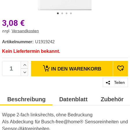
3,08
€
zzgl.
Versandkosten
Artikelnummer:
U1919242
Kein Liefertermin bekannt.
IN DEN
WARENKORB
Teilen
Beschreibung
Datenblatt
Zubehör
Wippe 2-fach links/rechts, ohne Bedruckung
Als Abdeckung für Busch-free@home® Sensoreinheiten und
Sensor-/Aktoreinheiten.