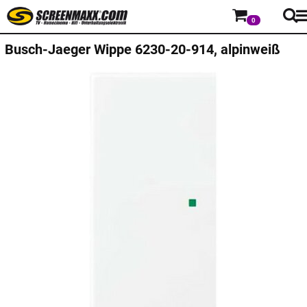
0
Busch-Jaeger
Wippe 6230-20-914, alpinweiß