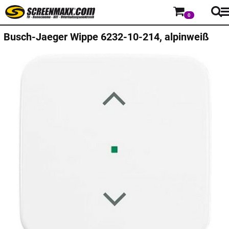
0
Busch-Jaeger
Wippe 6232-10-214, alpinweiß