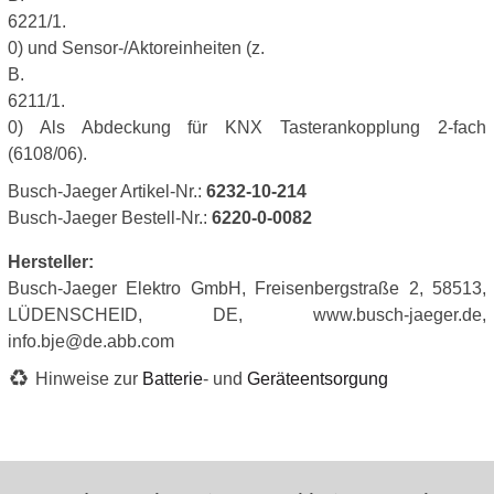
6221/1.
0) und Sensor-/Aktoreinheiten (z.
B.
6211/1.
0) Als Abdeckung für KNX Tasterankopplung 2-fach
(6108/06).
Busch-Jaeger Artikel-Nr.:
6232-10-214
Busch-Jaeger Bestell-Nr.:
6220-0-0082
Hersteller:
Busch-Jaeger Elektro GmbH, Freisenbergstraße 2, 58513,
LÜDENSCHEID, DE, www.busch-jaeger.de,
info.bje@de.abb.com
Hinweise zur
Batterie
- und
Geräteentsorgung