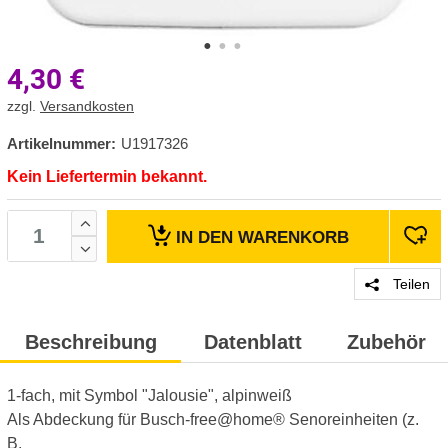
4,30
€
zzgl.
Versandkosten
Artikelnummer:
U1917326
Kein Liefertermin bekannt.
IN DEN
WARENKORB
Teilen
Beschreibung
Datenblatt
Zubehör
1-fach, mit Symbol "Jalousie", alpinweiß
Als Abdeckung für Busch-free@home® Senoreinheiten (z.
B.