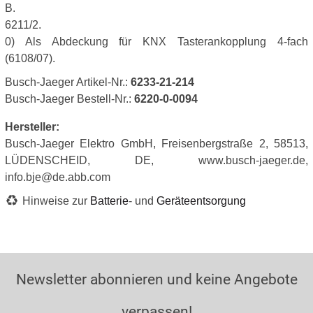
B.
6211/2.
0) Als Abdeckung für KNX Tasterankopplung 4-fach
(6108/07).
Busch-Jaeger Artikel-Nr.:
6233-21-214
Busch-Jaeger Bestell-Nr.:
6220-0-0094
Hersteller:
Busch-Jaeger Elektro GmbH, Freisenbergstraße 2, 58513,
LÜDENSCHEID, DE, www.busch-jaeger.de,
info.bje@de.abb.com
Hinweise zur
Batterie
- und
Geräteentsorgung
Newsletter abonnieren und keine Angebote
verpassen!