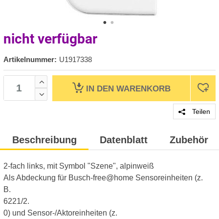
nicht verfügbar
Artikelnummer:
U1917338
IN DEN
WARENKORB
Teilen
Beschreibung
Datenblatt
Zubehör
2-fach links, mit Symbol "Szene", alpinweiß
Als Abdeckung für Busch-free@home Sensoreinheiten (z.
B.
6221/2.
0) und Sensor-/Aktoreinheiten (z.