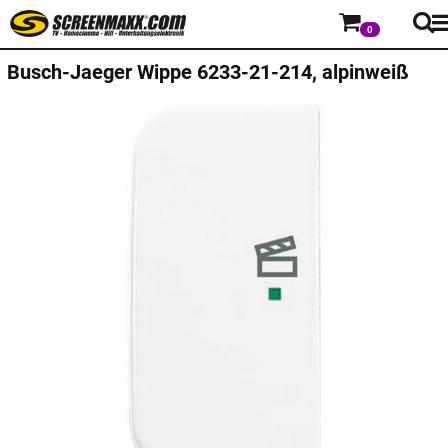
0
Busch-Jaeger
Wippe 6233-21-214, alpinweiß