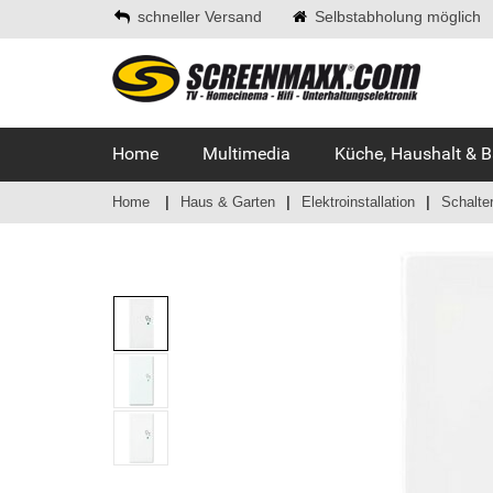
schneller Versand
Selbstabholung möglich
Home
Multimedia
Küche, Haushalt & 
Home
Haus & Garten
Elektroinstallation
Schalte