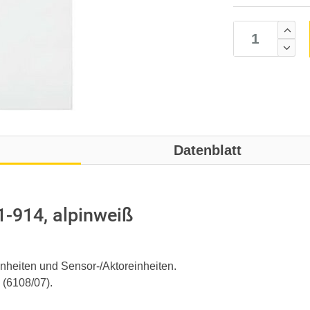
Datenblatt
-914, alpinweiß
heiten und Sensor-/Aktoreinheiten.
 (6108/07).