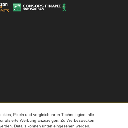
Produktfarbe
Kompatibilität
okies, Pixeln und vergleichbaren Technologien, alle
ersonalisierte Werbung anzuzeigen. Zu Werbezwecken
© 2026 Screenmaxx
werden. Details können unten eingesehen werden.