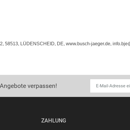
e 2, 58513, LÜDENSCHEID, DE, www.busch-jaeger.de, info.bj
 Angebote verpassen!
ZAHLUNG