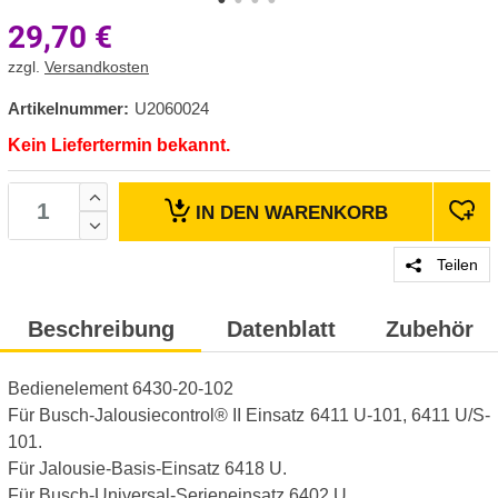
29,70
€
zzgl.
Versandkosten
Artikelnummer:
U2060024
Kein Liefertermin bekannt.
IN DEN
WARENKORB
Teilen
Beschreibung
Datenblatt
Zubehör
Bedienelement 6430-20-102
Für Busch-Jalousiecontrol® II Einsatz 6411 U-101, 6411 U/S-
101.
Für Jalousie-Basis-Einsatz 6418 U.
Für Busch-Universal-Serieneinsatz 6402 U.