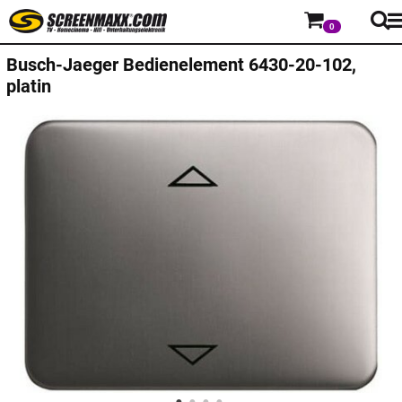
0
Busch-Jaeger
Bedienelement 6430-20-102,
platin