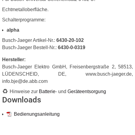
Echtmetalloberfläche.
Schalterprogramme:
alpha
Busch-Jaeger Artikel-Nr.:
6430-20-102
Busch-Jaeger Bestell-Nr.:
6430-0-0319
Hersteller:
Busch-Jaeger Elektro GmbH, Freisenbergstraße 2, 58513,
LÜDENSCHEID, DE, www.busch-jaeger.de,
info.bje@de.abb.com
Hinweise zur
Batterie
- und
Geräteentsorgung
Downloads
Bedienungsanleitung