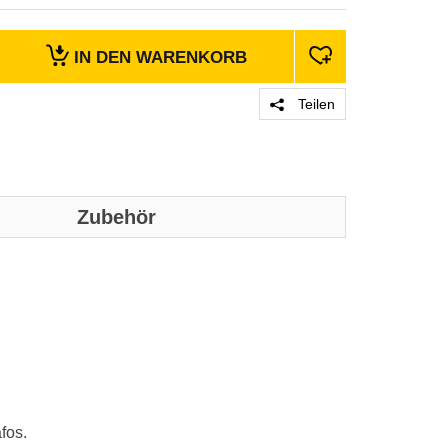
IN DEN
WARENKORB
Teilen
Zubehör
fos.