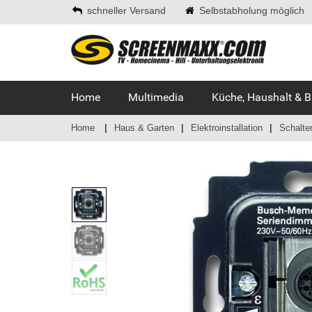
schneller Versand
Selbstabholung möglich
Home
Multimedia
Küche, Haushalt & 
Home
Haus & Garten
Elektroinstallation
Schalte