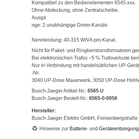
Kompatibel zu den Bedienelementen 6545-xxx.
Ohne Abdeckung, ohne Zentralscheibe.
Ausgä
nge: 2 unabhängige Dimm-Kanäle.
Nennleistung: 40-315 W/VA pro Kanal.
Nicht für Paket- und Ringkerntransformatoren ge
Bei elektronischen Trafos ~5 % Trafoverluste ber
Nur in Verbindung mit handelsüblichen UP-Gerät
-Nr.
3040 UP-Dose Mauerwerk, 3050 UP-Dose Hohlwan
Busch-Jaeger Artikel-Nr.:
6565 U
Busch-Jaeger Bestell-Nr.:
6565-0-0056
Hersteller:
Busch-Jaeger Elektro GmbH, Freisenbergstraß
Hinweise zur
Batterie
- und
Geräteentsorgung