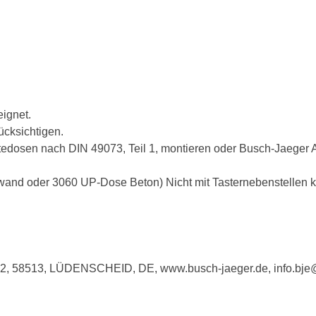
eignet.
ücksichtigen.
edosen nach DIN 49073, Teil 1, montieren oder Busch-Jaeger A
d oder 3060 UP-Dose Beton) Nicht mit Tasternebenstellen k
e 2, 58513, LÜDENSCHEID, DE, www.busch-jaeger.de, info.bj