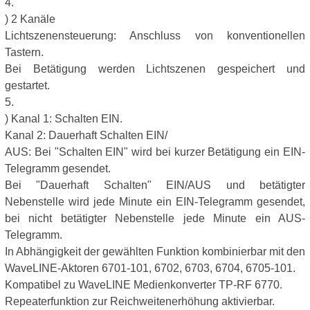
4.
) 2 Kanäle
Lichtszenensteuerung: Anschluss von konventionellen
Tastern.
Bei Betätigung werden Lichtszenen gespeichert und
gestartet.
5.
) Kanal 1: Schalten EIN.
Kanal 2: Dauerhaft Schalten EIN/
AUS: Bei "Schalten EIN" wird bei kurzer Betätigung ein EIN-
Telegramm gesendet.
Bei "Dauerhaft Schalten" EIN/AUS und betätigter
Nebenstelle wird jede Minute ein EIN-Telegramm gesendet,
bei nicht betätigter Nebenstelle jede Minute ein AUS-
Telegramm.
In Abhängigkeit der gewählten Funktion kombinierbar mit den
WaveLINE-Aktoren 6701-101, 6702, 6703, 6704, 6705-101.
Kompatibel zu WaveLINE Medienkonverter TP-RF 6770.
Repeaterfunktion zur Reichweitenerhöhung aktivierbar.