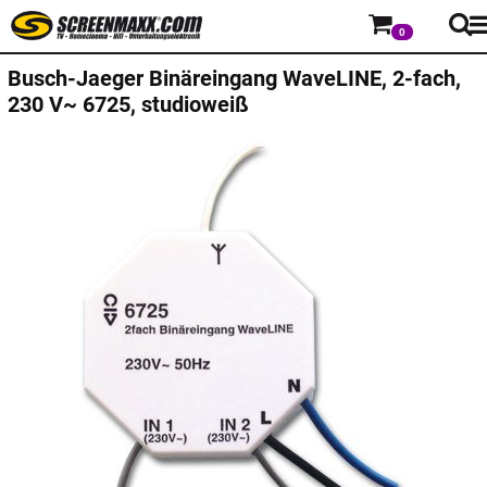
0
Busch-Jaeger
Binäreingang WaveLINE, 2-fach,
230 V~ 6725, studioweiß