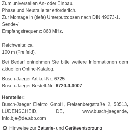
Zum universellen An- oder Einbau.
Phase und Neutralleiter erforderlich.
Zur Montage in (tiefe) Unterputzdosen nach DIN 49073-1.
Sende-/
Empfangsfrequenz: 868 MHz.
Reichweite: ca.
100 m (Freifeld).
Bei Bedarf entnehmen Sie bitte weitere Informationen dem
aktuellen Online-Katalog.
Busch-Jaeger Artikel-Nr.:
6725
Busch-Jaeger Bestell-Nr.:
6720-0-0007
Hersteller:
Busch-Jaeger Elektro GmbH, Freisenbergstraße 2, 58513,
LÜDENSCHEID, DE, www.busch-jaeger.de,
info.bje@de.abb.com
Hinweise zur
Batterie
- und
Geräteentsorgung