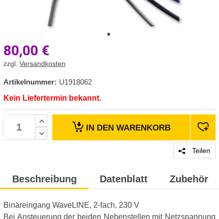
80,00
€
zzgl.
Versandkosten
Artikelnummer:
U1918062
Kein Liefertermin bekannt.
IN DEN
WARENKORB
Teilen
Beschreibung
Datenblatt
Zubehör
Binäreingang WaveLINE, 2-fach, 230 V
Bei Ansteuerung der beiden Nebenstellen mit Netzspannung