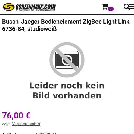
0
Busch-Jaeger
Bedienelement ZigBee Light Link
6736-84, studioweiß
76,00
€
zzgl.
Versandkosten