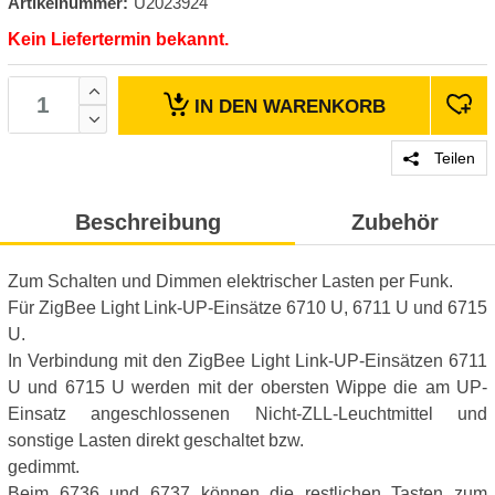
Artikelnummer:
U2023924
Kein Liefertermin bekannt.
IN DEN
WARENKORB
Teilen
Beschreibung
Zubehör
Zum Schalten und Dimmen elektrischer Lasten per Funk.
Für ZigBee Light Link-UP-Einsätze 6710 U, 6711 U und 6715
U.
In Verbindung mit den ZigBee Light Link-UP-Einsätzen 6711
U und 6715 U werden mit der obersten Wippe die am UP-
Einsatz angeschlossenen Nicht-ZLL-Leuchtmittel und
sonstige Lasten direkt geschaltet bzw.
gedimmt.
Beim 6736 und 6737 können die restlichen Tasten zum