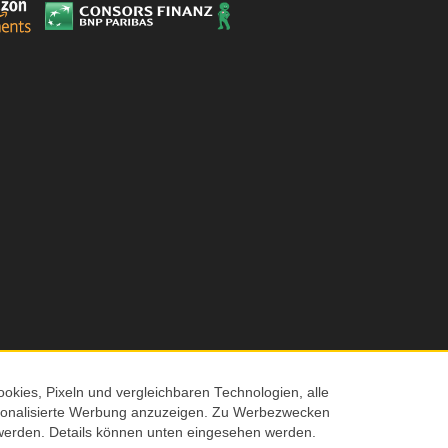
okies, Pixeln und vergleichbaren Technologien, alle
ersonalisierte Werbung anzuzeigen. Zu Werbezwecken
© 2026 Screenmaxx
werden. Details können unten eingesehen werden.