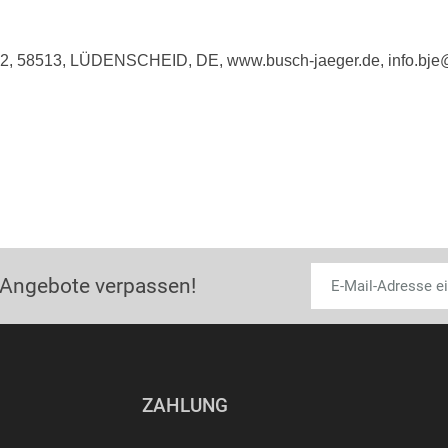
e 2, 58513, LÜDENSCHEID, DE, www.busch-jaeger.de, info.bj
 Angebote verpassen!
ZAHLUNG