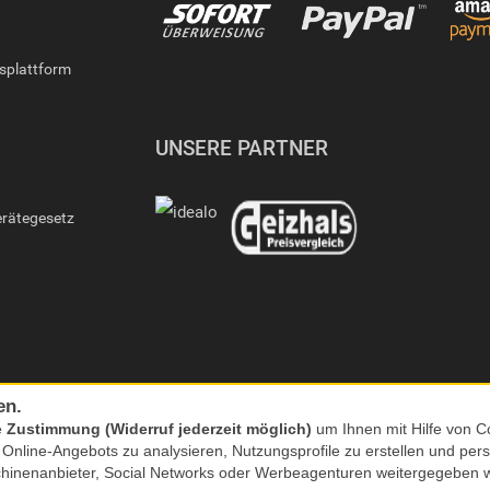
gsplattform
UNSERE PARTNER
erätegesetz
en.
e
Zustimmung (Widerruf jederzeit möglich)
um Ihnen mit Hilfe von Co
s Online-Angebots zu analysieren, Nutzungsprofile zu erstellen und p
chinenanbieter, Social Networks oder Werbeagenturen weitergegeben 