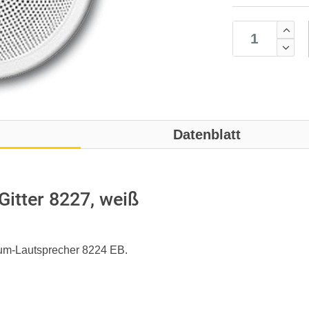
Datenblatt
itter 8227, weiß
um-Lautsprecher 8224 EB.