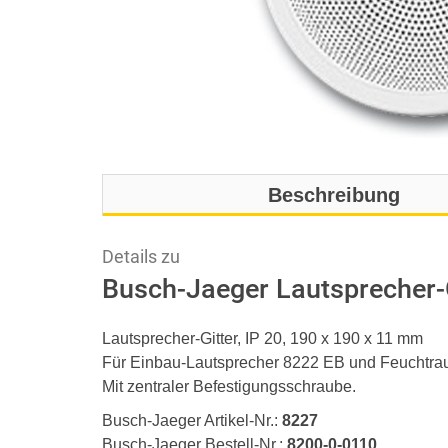
Beschreibung
Details zu
Busch-Jaeger Lautsprecher-G
Lautsprecher-Gitter, IP 20, 190 x 190 x 11 mm
Für Einbau-Lautsprecher 8222 EB und Feuchtra
Mit zentraler Befestigungsschraube.
Busch-Jaeger Artikel-Nr.:
8227
Busch-Jaeger Bestell-Nr.:
8200-0-0110