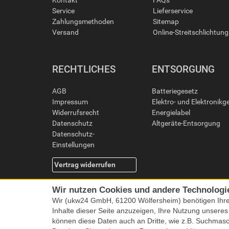
Kontakt
FAQs
Service
Lieferservice
Zahlungsmethoden
Sitemap
Versand
Online-Streitschlichtun
RECHTLICHES
ENTSORGUNG
AGB
Batteriegesetz
Impressum
Elektro- und Elektronikg
Widerrufsrecht
Energielabel
Datenschutz
Altgeräte-Entsorgung
Datenschutz-
Einstellungen
Vertrag widerrufen
Wir nutzen Cookies und andere Technologi
Wir (ukw24 GmbH, 61200 Wölfersheim) benötigen Ihr
Inhalte dieser Seite anzuzeigen, Ihre Nutzung unsere
können diese Daten auch an Dritte, wie z.B. Suchmas