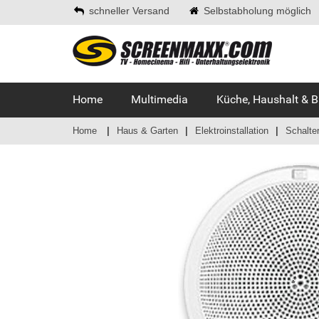
schneller Versand
Selbstabholung möglich
Home
Multimedia
Küche, Haushalt & 
Home
Haus & Garten
Elektroinstallation
Schalte