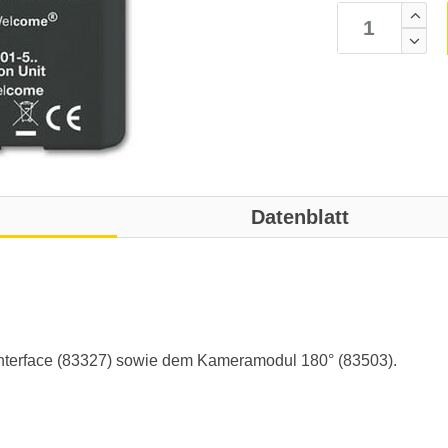
Datenblatt
Interface (83327) sowie dem Kameramodul 180° (83503).