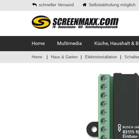
schneller Versand
Selbstabholung möglich
Home
Multimedia
Küche, Haushalt & 
Home
Haus & Garten
Elektroinstallation
Schalte