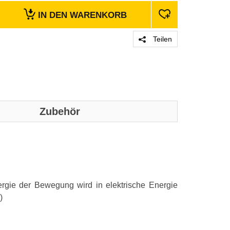
IN DEN
WARENKORB
Teilen
Zubehör
ergie der Bewegung wird in elektrische Energie
)