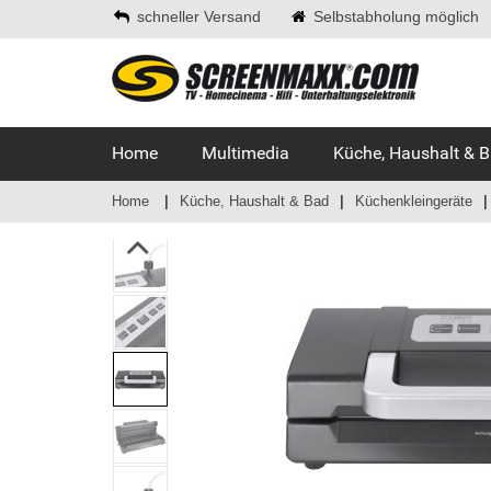
schneller Versand
Selbstabholung möglich
Home
Multimedia
Küche, Haushalt & 
Home
Küche, Haushalt & Bad
Küchenkleingeräte