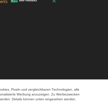
okies, Pixeln und vergleichbaren Technologien, alle
ersonalisierte Werbung anzuzeigen. Zu Werbezwecken
© 2026 Screenmaxx
werden. Details können unten eingesehen werden.