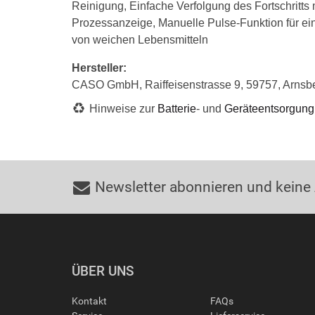
Reinigung, Einfache Verfolgung des Fortschritts 
Prozessanzeige, Manuelle Pulse-Funktion für e
von weichen Lebensmitteln
Hersteller:
CASO GmbH, Raiffeisenstrasse 9, 59757, Arnsb
Hinweise zur
Batterie
- und
Geräteentsorgung
Newsletter abonnieren und keine
ÜBER UNS
Kontakt
FAQs