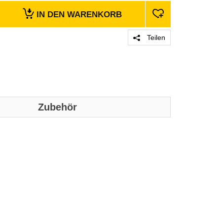
IN DEN
WARENKORB
Teilen
Zubehör