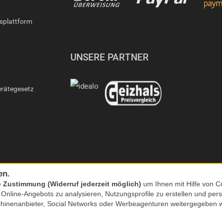
gsplattform
UNSERE PARTNER
erätegesetz
en.
e
Zustimmung (Widerruf jederzeit möglich)
um Ihnen mit Hilfe von Co
s Online-Angebots zu analysieren, Nutzungsprofile zu erstellen und p
chinenanbieter, Social Networks oder Werbeagenturen weitergegeben 