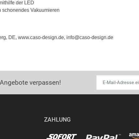
mithilfe der LED
in schonendes Vakuumieren
erg, DE, www.caso-design.de, info@caso-design.de
 Angebote verpassen!
ZAHLUNG