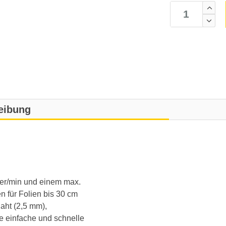
eibung
ter/min und einem max.
n für Folien bis 30 cm
naht (2,5 mm),
 einfache und schnelle