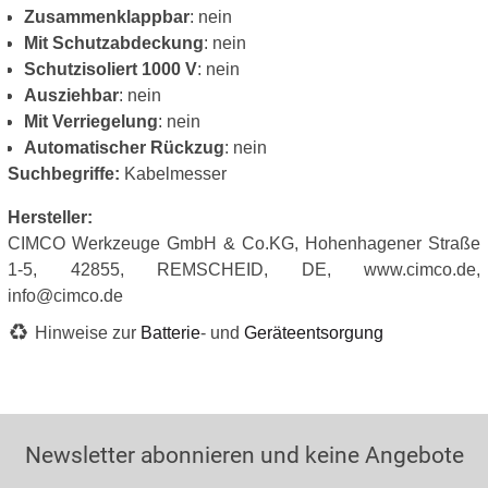
Zusammenklappbar
: nein
Mit Schutzabdeckung
: nein
Schutzisoliert 1000 V
: nein
Ausziehbar
: nein
Mit Verriegelung
: nein
Automatischer Rückzug
: nein
Suchbegriffe:
Kabelmesser
Hersteller:
CIMCO Werkzeuge GmbH & Co.KG, Hohenhagener Straße
1-5, 42855, REMSCHEID, DE, www.cimco.de,
info@cimco.de
Hinweise zur
Batterie
- und
Geräteentsorgung
Newsletter abonnieren und keine Angebote