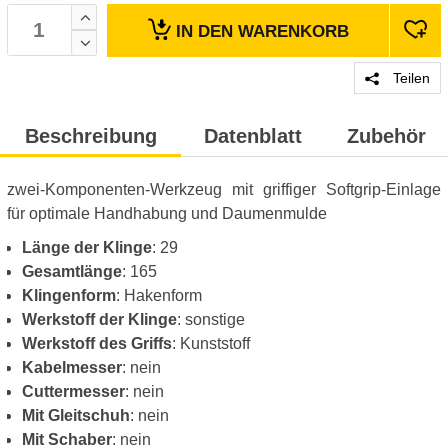
IN DEN
WARENKORB
Teilen
Beschreibung
Datenblatt
Zubehör
zwei-Komponenten-Werkzeug mit griffiger Softgrip-Einlage
für optimale Handhabung und Daumenmulde
Länge der Klinge
: 29
Gesamtlänge
: 165
Klingenform
: Hakenform
Werkstoff der Klinge
: sonstige
Werkstoff des Griffs
: Kunststoff
Kabelmesser
: nein
Cuttermesser
: nein
Mit Gleitschuh
: nein
Mit Schaber
: nein