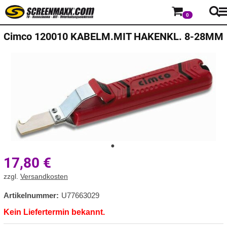
0
Cimco
120010 KABELM.MIT HAKENKL. 8-28MM
17,80
€
zzgl.
Versandkosten
Artikelnummer:
U77663029
Kein Liefertermin bekannt.