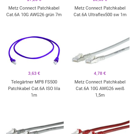
Metz Connect Patchkabel
Metz Connect Patchkabel
Cat.6A 10G AWG26 grün 7m
Cat.6A Ultraflex500 sw 1m
3,63 €
4,78 €
Telegärtner MP8 FS500
Metz Connect Patchkabel
Patchkabel Cat.6A ISO lila
Cat.6A 10G AWG26 weiß
1m
1,5m