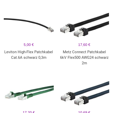
5,00 €
17,60 €
Leviton High-Flex Patchkabel
Metz Connect Patchkabel
Cat.6A schwarz 0,3m
6kV Flex500 AWG24 schwarz
2m
17,20 €
10,69 €