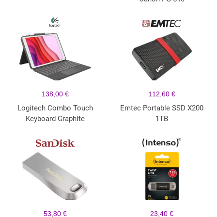
138,00 €
112,60 €
Logitech Combo Touch
Emtec Portable SSD X200
Keyboard Graphite
1TB
53,80 €
23,40 €