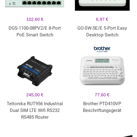
102,60 €
6,97 €
DGS-1100-08PV2/E 8-Port
GO-SW-5E/E 5-Port Easy
PoE Smart Switch
Desktop Switch
245,00 €
77,60 €
Teltonika RUT956 Industrial
Brother PTD410VP
Dual SIM LTE Wifi RS232
Beschriftungsgerät
RS485 Router