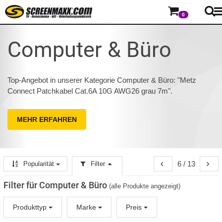
0
Computer & Büro
Top-Angebot in unserer Kategorie Computer & Büro: "Metz
Connect Patchkabel Cat.6A 10G AWG26 grau 7m".
MEHR ERFAHREN
6 / 13
Popularität
Filter
Filter für Computer & Büro
(alle Produkte angezeigt)
Produkttyp
Marke
Preis