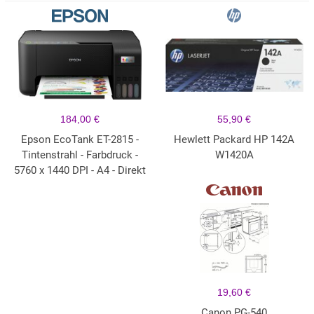
184,00 €
55,90 €
Epson EcoTank ET-2815 -
Hewlett Packard HP 142A
Tintenstrahl - Farbdruck -
W1420A
5760 x 1440 DPI - A4 - Direkt
19,60 €
Canon PG-540