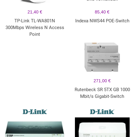
21,40 €
85,40 €
TP-Link TL-WA801N
Indexa NWS44 POE-Switch
300Mbps Wireless N Access
Point
271,00 €
Rutenbeck SR 5TX GB 1000
Mbit/s Gigabit-Switch