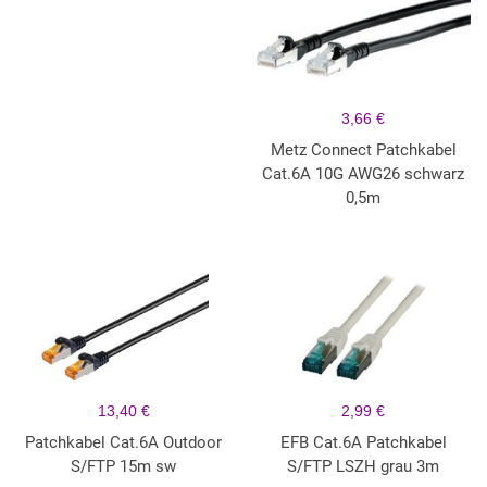
3,66 €
Metz Connect Patchkabel
Cat.6A 10G AWG26 schwarz
0,5m
13,40 €
2,99 €
Patchkabel Cat.6A Outdoor
EFB Cat.6A Patchkabel
S/FTP 15m sw
S/FTP LSZH grau 3m