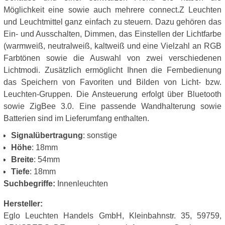
Möglichkeit eine sowie auch mehrere connect.Z Leuchten
und Leuchtmittel ganz einfach zu steuern. Dazu gehören das
Ein- und Ausschalten, Dimmen, das Einstellen der Lichtfarbe
(warmweiß, neutralweiß, kaltweiß und eine Vielzahl an RGB
Farbtönen sowie die Auswahl von zwei verschiedenen
Lichtmodi. Zusätzlich ermöglicht Ihnen die Fernbedienung
das Speichern von Favoriten und Bilden von Licht- bzw.
Leuchten-Gruppen. Die Ansteuerung erfolgt über Bluetooth
sowie ZigBee 3.0. Eine passende Wandhalterung sowie
Batterien sind im Lieferumfang enthalten.
Signalübertragung
: sonstige
Höhe
: 18mm
Breite
: 54mm
Tiefe
: 18mm
Suchbegriffe:
Innenleuchten
Hersteller:
Eglo Leuchten Handels GmbH, Kleinbahnstr. 35, 59759,