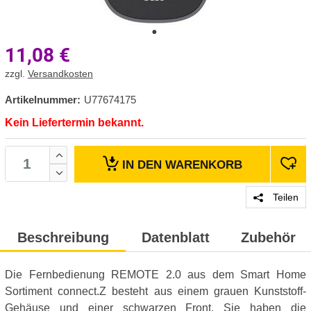
11,08
€
zzgl.
Versandkosten
Artikelnummer:
U77674175
Kein Liefertermin bekannt.
IN DEN
WARENKORB
Teilen
Beschreibung
Datenblatt
Zubehör
Die Fernbedienung REMOTE 2.0 aus dem Smart Home
Sortiment connect.Z besteht aus einem grauen Kunststoff-
Gehäuse und einer schwarzen Front. Sie haben die