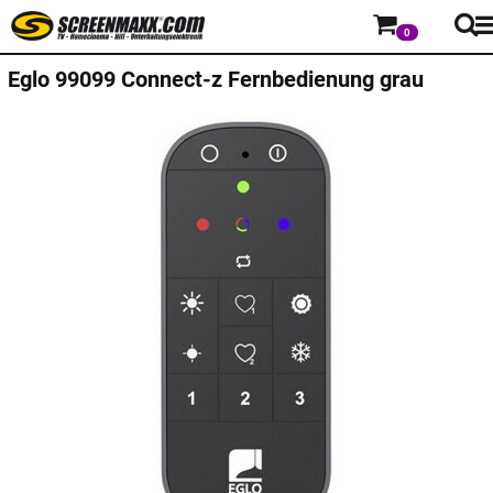
0
Eglo
99099 Connect-z Fernbedienung grau