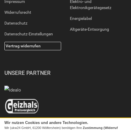
Impressum
Elektro- und
Elektronikgerätegesetz
Widerrufsrecht
Energielabel
Datenschutz
Altgeräte-Entsorgung
Datenschutz-Einstellungen
Vertrag widerrufen
UNSERE PARTNER
Wir nutzen Cookies und andere Technologien.
Wir (ukw24 GmbH, 61200 Wölfersheim) benötigen Ihre
Zustimmung (Widerruf