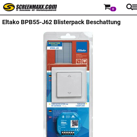
0
Eltako BPB55-J62 Blisterpack Beschattung