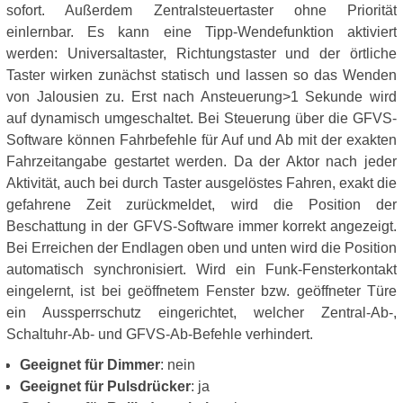
sofort. Außerdem Zentralsteuertaster ohne Priorität
einlernbar. Es kann eine Tipp-Wendefunktion aktiviert
werden: Universaltaster, Richtungstaster und der örtliche
Taster wirken zunächst statisch und lassen so das Wenden
von Jalousien zu. Erst nach Ansteuerung>1 Sekunde wird
auf dynamisch umgeschaltet. Bei Steuerung über die GFVS-
Software können Fahrbefehle für Auf und Ab mit der exakten
Fahrzeitangabe gestartet werden. Da der Aktor nach jeder
Aktivität, auch bei durch Taster ausgelöstes Fahren, exakt die
gefahrene Zeit zurückmeldet, wird die Position der
Beschattung in der GFVS-Software immer korrekt angezeigt.
Bei Erreichen der Endlagen oben und unten wird die Position
automatisch synchronisiert. Wird ein Funk-Fensterkontakt
eingelernt, ist bei geöffnetem Fenster bzw. geöffneter Türe
ein Aussperrschutz eingerichtet, welcher Zentral-Ab-,
Schaltuhr-Ab- und GFVS-Ab-Befehle verhindert.
Geeignet für Dimmer
: nein
Geeignet für Pulsdrücker
: ja