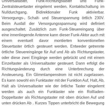
Universaltaster, Funk-Richtungstaster und Funk-
Zentralsteuertaster eingelernt werden. Kontaktschaltung im
Nulldurchgang. Bidirektionaler Funk aktivierbar.
Versorgungs-, Schalt- und Steuerspannung örtlich 230V.
Beim Ausfall der Versorgungsspannung wird definiert
ausgeschaltet. Zusätzlich zum Funk-Steuereingang über
eine innenliegende Antenne kann dieser Funk-Aktor auch mit
einem eventuell davor montierten konventionellen
Steuertaster örtlich gesteuert werden. Entweder getrennte
örtliche Steuereingänge für Auf und Ab als Richtungstaster,
oder diese zwei Eingänge werden gebrückt und mit einem
Einzeltaster als Universaltaster gesteuert. Dann erfolgt die
Richtungsänderung durch eine Unterbrechung der
Ansteuerung. Ein Glimmlampenstrom ist nicht zugelassen.
Es kann sowohl ein Funktaster mit der Funktion Auf, Halt, Ab,
Halt als Universaltaster wie der örtliche Taster eingelernt
werden als auch ein Funktaster wie ein Rollladen-
Doppeltaster als Richtungstaster mit oben drücken Auf und
unten drücken Ab . Kurzes Tippen unterbricht die Bewegung