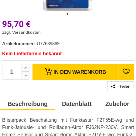
95,70
€
zzgl.
Versandkosten
Artikelnummer:
U77689369
Kein Liefertermin bekannt.
IN DEN
WARENKORB
Teilen
Beschreibung
Datenblatt
Zubehör
Blisterpack Beschattung mit Funktaster F2T55E-wg und
Funk-Jalousie- und Rollladen-Aktor FJ62NP-230V. Smart
Home Sensor und Smart Home Aktor. F2T55E-wg: Funk-2-