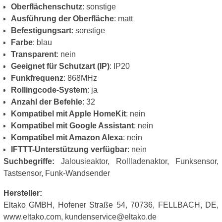
Oberflächenschutz
: sonstige
Ausführung der Oberfläche
: matt
Befestigungsart
: sonstige
Farbe
: blau
Transparent
: nein
Geeignet für Schutzart (IP)
: IP20
Funkfrequenz
: 868MHz
Rollingcode-System
: ja
Anzahl der Befehle
: 32
Kompatibel mit Apple HomeKit
: nein
Kompatibel mit Google Assistant
: nein
Kompatibel mit Amazon Alexa
: nein
IFTTT-Unterstützung verfügbar
: nein
Suchbegriffe:
Jalousieaktor, Rollladenaktor, Funksensor,
Tastsensor, Funk-Wandsender
Hersteller:
Eltako GMBH, Hofener Straße 54, 70736, FELLBACH, DE,
www.eltako.com, kundenservice@eltako.de