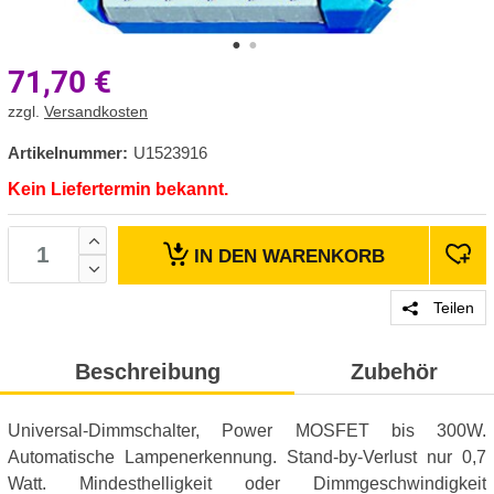
71,70
€
zzgl.
Versandkosten
Artikelnummer:
U1523916
Kein Liefertermin bekannt.
IN DEN
WARENKORB
Teilen
Beschreibung
Zubehör
Universal-Dimmschalter, Power MOSFET bis 300W.
Automatische Lampenerkennung. Stand-by-Verlust nur 0,7
Watt. Mindesthelligkeit oder Dimmgeschwindigkeit