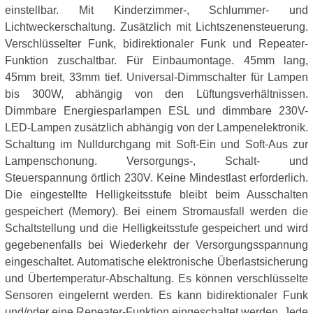
einstellbar. Mit Kinderzimmer-, Schlummer- und
Lichtweckerschaltung. Zusätzlich mit Lichtszenensteuerung.
Verschlüsselter Funk, bidirektionaler Funk und Repeater-
Funktion zuschaltbar. Für Einbaumontage. 45mm lang,
45mm breit, 33mm tief. Universal-Dimmschalter für Lampen
bis 300W, abhängig von den Lüftungsverhältnissen.
Dimmbare Energiesparlampen ESL und dimmbare 230V-
LED-Lampen zusätzlich abhängig von der Lampenelektronik.
Schaltung im Nulldurchgang mit Soft-Ein und Soft-Aus zur
Lampenschonung. Versorgungs-, Schalt- und
Steuerspannung örtlich 230V. Keine Mindestlast erforderlich.
Die eingestellte Helligkeitsstufe bleibt beim Ausschalten
gespeichert (Memory). Bei einem Stromausfall werden die
Schaltstellung und die Helligkeitsstufe gespeichert und wird
gegebenenfalls bei Wiederkehr der Versorgungsspannung
eingeschaltet. Automatische elektronische Überlastsicherung
und Übertemperatur-Abschaltung. Es können verschlüsselte
Sensoren eingelernt werden. Es kann bidirektionaler Funk
und/oder eine Repeater-Funktion eingeschaltet werden. Jede