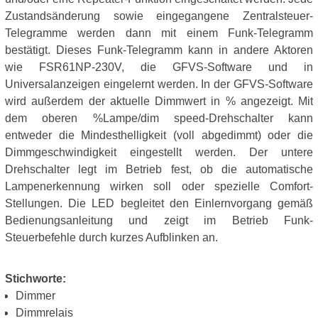
Zustandsänderung sowie eingegangene Zentralsteuer-
Telegramme werden dann mit einem Funk-Telegramm
bestätigt. Dieses Funk-Telegramm kann in andere Aktoren
wie FSR61NP-230V, die GFVS-Software und in
Universalanzeigen eingelernt werden. In der GFVS-Software
wird außerdem der aktuelle Dimmwert in % angezeigt. Mit
dem oberen %Lampe/dim speed-Drehschalter kann
entweder die Mindesthelligkeit (voll abgedimmt) oder die
Dimmgeschwindigkeit eingestellt werden. Der untere
Drehschalter legt im Betrieb fest, ob die automatische
Lampenerkennung wirken soll oder spezielle Comfort-
Stellungen. Die LED begleitet den Einlernvorgang gemäß
Bedienungsanleitung und zeigt im Betrieb Funk-
Steuerbefehle durch kurzes Aufblinken an.
Stichworte:
Dimmer
Dimmrelais