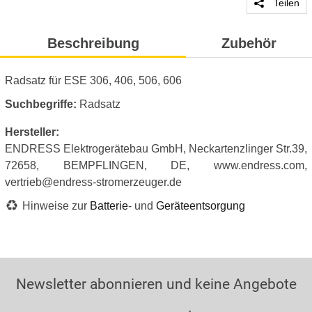
Teilen
Beschreibung
Zubehör
Radsatz für ESE 306, 406, 506, 606
Suchbegriffe:
Radsatz
Hersteller:
ENDRESS Elektrogerätebau GmbH, Neckartenzlinger Str.39,
72658, BEMPFLINGEN, DE, www.endress.com,
vertrieb@endress-stromerzeuger.de
Hinweise zur
Batterie
- und
Geräteentsorgung
Newsletter abonnieren und keine Angebote