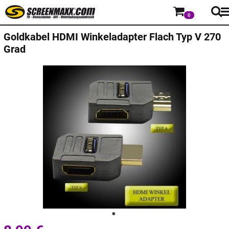
0
Goldkabel
HDMI Winkeladapter Flach Typ V 270
Grad