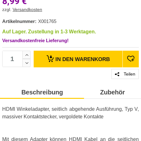
8,99
€
zzgl.
Versandkosten
Artikelnummer:
X001765
Auf Lager. Zustellung in 1-3 Werktagen.
Versandkostenfreie Lieferung!
IN DEN
WARENKORB
Teilen
Beschreibung
Zubehör
HDMI Winkeladapter, seitlich abgehende Ausführung, Typ V,
massiver Kontaktstecker, vergoldete Kontakte
Mit diesem Adapter können HDMI Kabel an die seitlichen