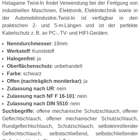
Helagaine Twist-In findet Verwendung bei der Fertigung von
industriellen Maschinen, Elektronik, Elektrotechnik sowie in
der Automobilindustrie.Twist-In ist verfügbar in den
praktischen 2- und 5-m-Längen und ist der perfekte
Kabelschutz z. B. an PC-, TV- und HIFI-Geräten.
Nenndurchmesser
: 19mm
Werkstoff
: Kunststoff
Halogenfrei
: ja
Oberflächenschutz
: unbehandelt
Farbe
: schwarz
Offen (nachträglich montierbar)
: ja
Zulassung nach UR
: nein
Zulassung nach NF F 16-101
: nein
Zulassung nach DIN 5510
: nein
Suchbegriffe:
offene mechanische Schutzschlauch, offener
Geflechtschlauch, offener mechanischer Schutzschlauch,
Rundgeflechtschlauch, Schutzschlauch, selbsteinrollender
Geflechtschlauch, selbstschließend, selbstschließender