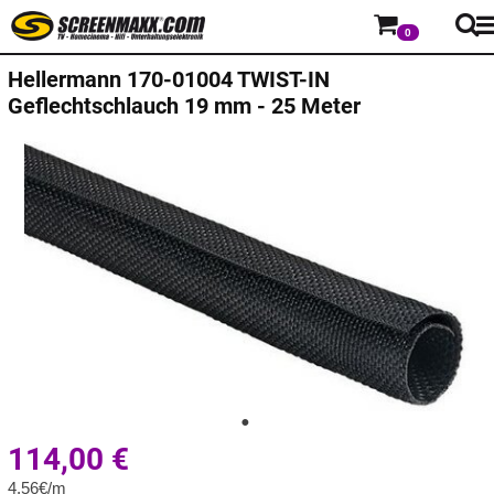
0
Hellermann
170-01004 TWIST-IN
Geflechtschlauch 19 mm - 25 Meter
114,00
€
4,56€/m