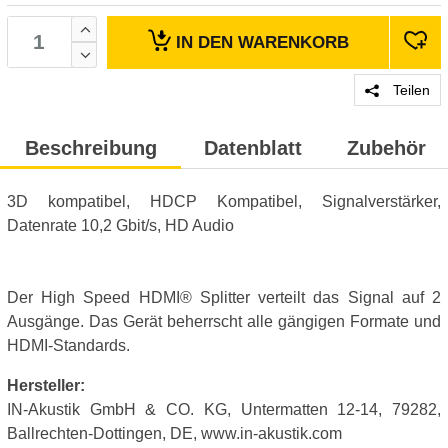
IN DEN
WARENKORB
Teilen
Beschreibung
Datenblatt
Zubehör
3D kompatibel, HDCP Kompatibel, Signalverstärker,
Datenrate 10,2 Gbit/s, HD Audio
Der High Speed HDMI® Splitter verteilt das Signal auf 2
Ausgänge. Das Gerät beherrscht alle gängigen Formate und
HDMI-Standards.
Hersteller:
IN-Akustik GmbH & CO. KG, Untermatten 12-14, 79282,
Ballrechten-Dottingen, DE, www.in-akustik.com