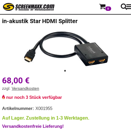
0
in-akustik
Star HDMI Splitter
68,00
€
zzgl.
Versandkosten
nur noch 3 Stück verfügbar
Artikelnummer:
X001955
Auf Lager. Zustellung in 1-3 Werktagen.
Versandkostenfreie Lieferung!