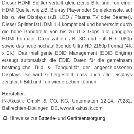
Dieser HDMI Splitter verteilt gleichzeitig Bild und Ton einer
HDMI Quelle, wie z.B. Blu-ray Player oder Spielekonsole, auf
bis zu vier Displays (z.B. LED / Plasma TV oder Beamer).
Dieser Splitter ist HDMI 1.4 kompatibel und beherrscht durch
die hohe Bandbreite von bis zu 10.2 Gbps alle gängigen
HDMI Formate. Dazu zählen z.B. 3D und Full HD 1080p
sowie das neue hochauflösende Ultra HD 2160p Format (4K
x 2K). Das intelligente EDID Management (EDID Engine)
erzeugt automatisch die EDID Daten für die gemeinsam
bestmögliche Bild & Tonqualität der angeschlossenen
Displays. So wird sichergestellt, dass auch alle Displays
zeitgleich Bild und Ton wiedergeben können.
Hersteller:
IN-Akustik GmbH & CO. KG, Untermatten 12-14, 79282,
Ballrechten-Dottingen, DE, www.in-akustik.com
Hinweise zur
Batterie
- und
Geräteentsorgung