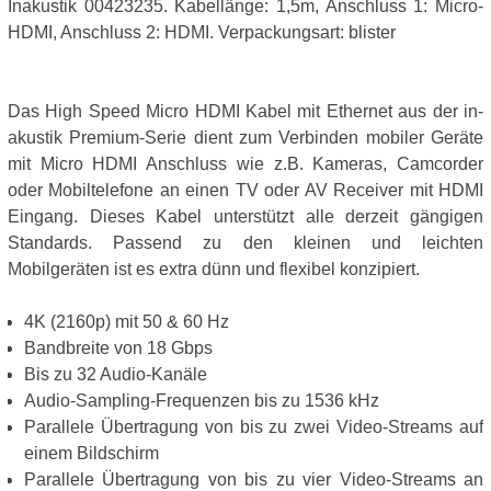
Inakustik 00423235. Kabellänge: 1,5m, Anschluss 1: Micro-
HDMI, Anschluss 2: HDMI. Verpackungsart: blister
Das High Speed Micro HDMI Kabel mit Ethernet aus der in-
akustik Premium-Serie dient zum Verbinden mobiler Geräte
mit Micro HDMI Anschluss wie z.B. Kameras, Camcorder
oder Mobiltelefone an einen TV oder AV Receiver mit HDMI
Eingang. Dieses Kabel unterstützt alle derzeit gängigen
Standards. Passend zu den kleinen und leichten
Mobilgeräten ist es extra dünn und flexibel konzipiert.
4K (2160p) mit 50 & 60 Hz
Bandbreite von 18 Gbps
Bis zu 32 Audio-Kanäle
Audio-Sampling-Frequenzen bis zu 1536 kHz
Parallele Übertragung von bis zu zwei Video-Streams auf
einem Bildschirm
Parallele Übertragung von bis zu vier Video-Streams an