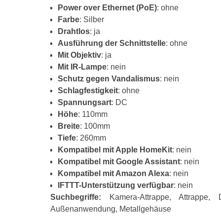
Power over Ethernet (PoE)
: ohne
Farbe
: Silber
Drahtlos
: ja
Ausführung der Schnittstelle
: ohne
Mit Objektiv
: ja
Mit IR-Lampe
: nein
Schutz gegen Vandalismus
: nein
Schlagfestigkeit
: ohne
Spannungsart
: DC
Höhe
: 110mm
Breite
: 100mm
Tiefe
: 260mm
Kompatibel mit Apple HomeKit
: nein
Kompatibel mit Google Assistant
: nein
Kompatibel mit Amazon Alexa
: nein
IFTTT-Unterstützung verfügbar
: nein
Suchbegriffe:
Kamera-Attrappe, Attrappe,
Außenanwendung, Metallgehäuse