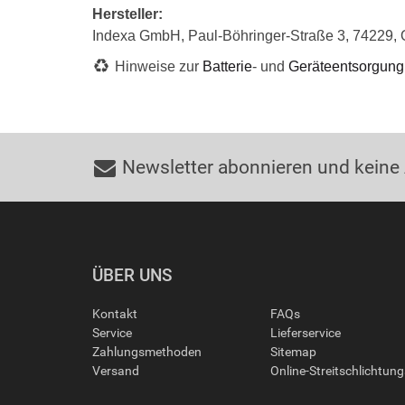
Hersteller:
Indexa GmbH, Paul-Böhringer-Straße 3, 74229,
Hinweise zur
Batterie
- und
Geräteentsorgung
Newsletter abonnieren und keine
ÜBER UNS
Kontakt
FAQs
Service
Lieferservice
Zahlungsmethoden
Sitemap
Versand
Online-Streitschlichtun