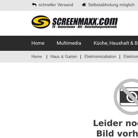
schneller Versand
Selbstabholung möglich
Home
Multimedia
Küche, Haushalt & 
Home
Haus & Garten
Elektroinstallation
Elektrom