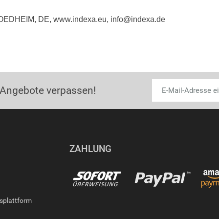
 OEDHEIM, DE, www.indexa.eu, info@indexa.de
 Angebote verpassen!
ZAHLUNG
gsplattform