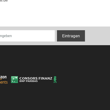
al.de