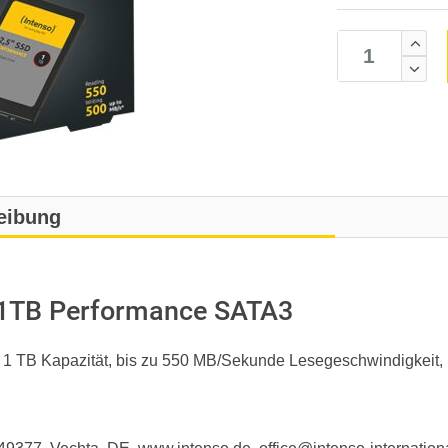
eibung
D 1TB Performance SATA3
oll, 1 TB Kapazität, bis zu 550 MB/Sekunde Lesegeschwindigkei