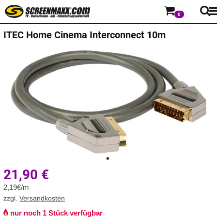
0
ITEC
Home Cinema Interconnect 10m
21,90
€
2,19€/m
zzgl.
Versandkosten
nur noch 1 Stück verfügbar