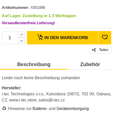
Artikelnummer:
X001886
Auf Lager. Zustellung in 1-3 Werktagen.
Versandkostenfreie Lieferung!
IN DEN
WARENKORB
Teilen
Beschreibung
Zubehör
Leider noch keine Beschreibung vorhanden
Hersteller:
i-tec Technologies s.r.o., Kalvodova 1087/2, 702 00, Ostrava,
CZ, www.i-tec.store, sales@i-tec.cz
Hinweise zur
Batterie
- und
Geräteentsorgung