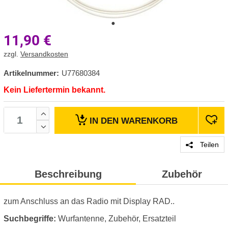
11,90
€
zzgl.
Versandkosten
Artikelnummer:
U77680384
Kein Liefertermin bekannt.
IN DEN
WARENKORB
Teilen
Beschreibung
Zubehör
zum Anschluss an das Radio mit Display RAD..
Suchbegriffe:
Wurfantenne, Zubehör, Ersatzteil