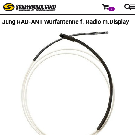
0
Jung
RAD-ANT Wurfantenne f. Radio m.Display