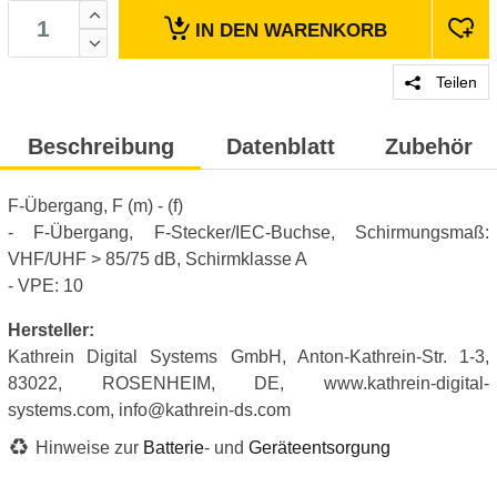
IN DEN
WARENKORB
Teilen
Beschreibung
Datenblatt
Zubehör
F-Übergang, F (m) - (f)
- F-Übergang, F-Stecker/IEC-Buchse, Schirmungsmaß:
VHF/UHF > 85/75 dB, Schirmklasse A
- VPE: 10
Hersteller:
Kathrein Digital Systems GmbH, Anton-Kathrein-Str. 1-3,
83022, ROSENHEIM, DE, www.kathrein-digital-
systems.com, info@kathrein-ds.com
Hinweise zur
Batterie
- und
Geräteentsorgung