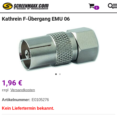
0
Kathrein
F-Übergang EMU 06
1,96
€
zzgl.
Versandkosten
Artikelnummer:
E0105276
Kein Liefertermin bekannt.